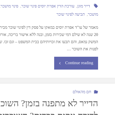
דייר מוגן
,
עורכת הדין אפרת יוסים פינוי שוכר
,
פינוי מושכר
,
מושכר
,
תביעה לפינוי שוכר
מאמר של עו"ד אפרת יוסים במאקו על פסק דין לפינוי שוכר מבית
20 שנה לא שילם דמי שכירות בזמן, ובנה ללא אישור בריכה, אורוו
המשק נמאס, והם תבעו את זכויותיהם בבית המשפט – וגם זכו. שנה
לפנות את השוכר …
Continue reading
חם מהאולם
הדייר לא מתפנה בזמן? השוכר