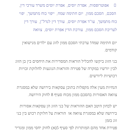
אפוטרופסות
,
אפרת יוסים
,
אפרת יוסים משרד עורכי דין
,
הסכם
,
הסכם ממון
,
יום חתימה שמח
,
ייפוי כוח מתמשך
,
יפוי
כוח מתמשך
,
עו"ד אפרת יוסים
,
עורך דין לנדל"ן
,
עורך דין
לעריכת הסכם ממון
,
עורכת הדין אפרת יוסים
,
צוואה
יום חתימה שמח! ערכתי הסכם ממון לזוג עם ילדים מנישואין
קודמים.
בני הזוג ביקשו להכליל הוראות המסדירות את היחסים בין בן הזוג
לבין יורשיו במקרה של פטירה והוראות הנוגעות לחלוקת זכויות
רכושיות ליורשים.
הנחיות מעין אלה מקפלות בתוכן עסקאות בירושה שלא במסגרת
צוואה האסורות בהסכם ממון מכוח סעיף 8 לחוק הירושה.
יש לבחון היטב האם ההוראות של בני הזוג הן עסקאות אסורות
בירושה שלא במסגרת צוואה או הוראות על חלוקת רכוש בין בני
זוג בזמן
פטירת אחד מהם המותרות לפי סעיף 5(א) לחוק יחסי ממון ומגדיר