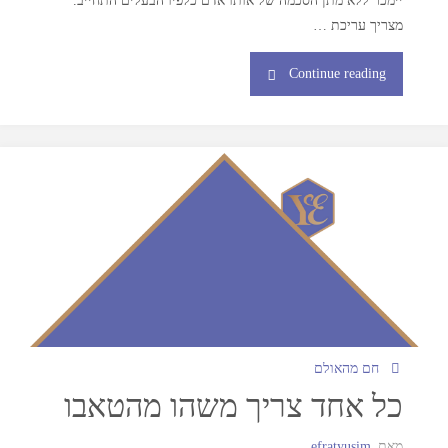
מצריך עריכת …
Continue reading
חם מהאולם
כל אחד צריך משהו מהטאבו
מאת
efratyusim