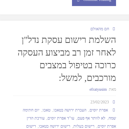
חם מהאולם
השלמת רישום עסקת נדל"ן
לאחר זמן רב מביצוע העסקה
כרוכה בטיפול במצבים
מורכבים, למשל:
מאת
efratyusim
23/02/2023
אפרת יוסים
,
העברת ירושה בטאבו
,
טאבו
,
יום חתימה
שמח
,
לא לוותר אף פעם
,
עו"ד אפרת יוסים
,
עורכת הדין
אפרת יוסים
,
רישום בעלות
,
רישום ירושה בטאבו
,
רישום