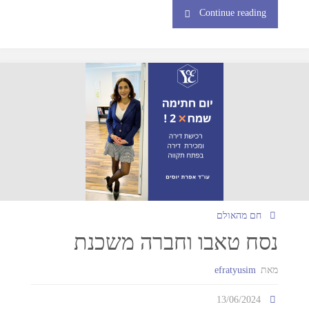
Continue reading
חם מהאולם
נסח טאבו וחברה משכנת
מאת
efratyusim
13/06/2024