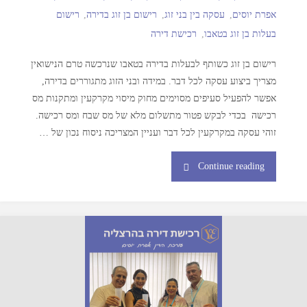
אפרת יוסים
,
עסקה בין בני זוג
,
רישום בן זוג בדירה
,
רישום
בעלות בן זוג בטאבו
,
רכישת דירה
רישום בן זוג כשותף לבעלות בדירה בטאבו שנרכשה טרם הנישואין
מצריך ביצוע עסקה לכל דבר. במידה ובני הזוג מתגוררים בדירה,
אפשר להפעיל סעיפים מסוימים מחוק מיסוי מקרקעין ומתקנות מס
רכישה בכדי לבקש פטור מתשלום מלא של מס שבח ומס רכישה.
זוהי עסקה במקרקעין לכל דבר ועניין המצריכה ניסוח נכון של …
Continue reading