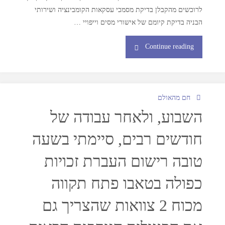
לרוכשים מהקבלן בדיקת מסמכי עסקאות הקומבינציה ושירותי
הבניה בדיקת קיומם של אישורי מסים וייפויי …
Continue reading
חם מהאולם
השבוע, ולאחר עבודה של
חודשים רבים, סיימתי בשעה
טובה רישום העברת זכויות
כפולה בטאבו פתח תקווה
מכוח 2 צוואות שהצריך גם