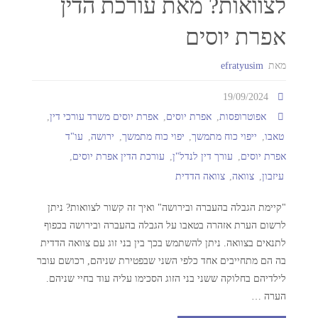
לצוואות? מאת עורכת הדין
אפרת יוסים
מאת
efratyusim
19/09/2024
אפוטרופסות
,
אפרת יוסים
,
אפרת יוסים משרד עורכי דין
,
טאבו
,
ייפוי כוח מתמשך
,
יפוי כוח מתמשך
,
ירושה
,
עו"ד
אפרת יוסים
,
עורך דין לנדל"ן
,
עורכת הדין אפרת יוסים
,
עיזבון
,
צוואה
,
צוואה הדדית
"קיימת הגבלה בהעברה ובירושה" ואיך זה קשור לצוואות? ניתן
לרשום הערת אזהרה בטאבו על הגבלה בהעברה ובירושה בכפוף
לתנאים בצוואה. ניתן להשתמש בכך בין בני זוג עם צוואה הדדית
בה הם מתחייבים אחד כלפי השני שבפטירת שניהם, רכושם עובר
לילדיהם בחלוקה ששני בני הזוג הסכימו עליה עוד בחיי שניהם.
הערה …