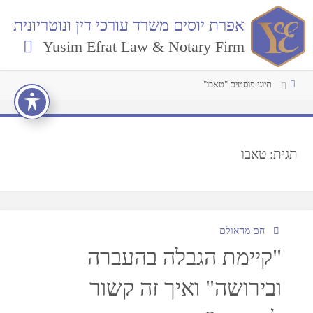
אפרת יוסים משרד עורכי דין ונוטריונית
Yusim Efrat Law & Notary Firm
תיוגי פוסטים "טאבו"
תגית:
טאבו
חם מהאולם
"קיימת הגבלה בהעברה
ובירושה" ואיך זה קשור