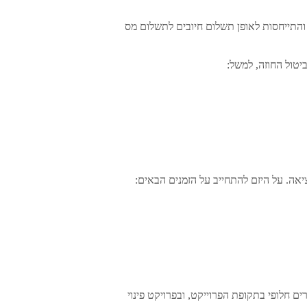
והתייחסות לאופן תשלום חיובים לתשלום מס
טול החוזה, למשל:
יאה. על היזם להתחייב על הזמנים הבאים:
ים חלופי בתקופת הפרוייקט, ובפרויקט פינוי