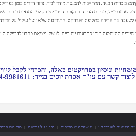
ם בזכויות הבניה, התחייבות להכנסת מודד לבית, פינוי דיירים בזמן בפרויקט 
יה שהיזם יגיש, מכירת הדירה בתקופת הפרויקט רק לפי התנאים בחוזה, שימ
 לא לשעבד את הדירה בתקופת הפרויקט, התחייבות שלא יוטל עיקול על הדיר
ייבים התייחסות ומתן פתרונות ייחודיים. למשל: מציאת פתרון לדרישת הועד
א 38 מצריכה ידע מומחיות וניסיון בפרויקטים כאלה, והכרחי לק
 מקוונים לעורכי דין
קישורים שימושיים
מידע על נגישות
מדיניות פרטי
|
|
|