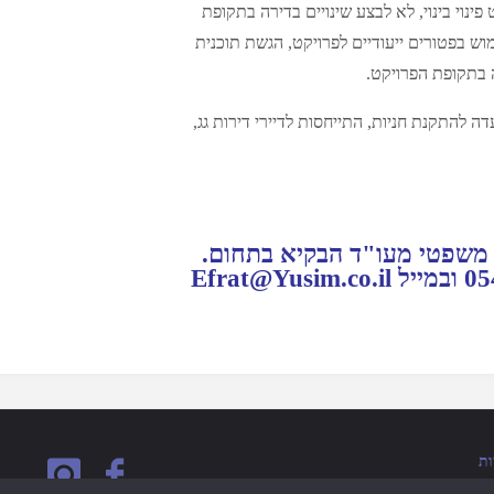
פינוי בינוי, לא לבצע שינויים בדירה בתקופת
וש בפטורים ייעודיים לפרויקט, הגשת תוכנית
ה בתקופת הפרויקט.
ה להתקנת חניות, התייחסות לדיירי דירות גג,
בל ליווי משפטי מעו"ד הבקיא בתחום.
ות