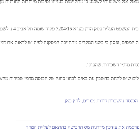
ל נטל משמעותי לשכנע כי מתקיימות בעניינו נסיבות מיוחדות החורגות מן 
 המסים, ופסק כי בשני המקרים מתחייבת המסקנה לפיה יש לראות את דמי
ולים שיש לקחת בחשבון עת באים לבחון סווגה של הכנסה מדמי שכירות מה
ג הכנסה נהשכרת דירות מגורים, לחץ כאן.