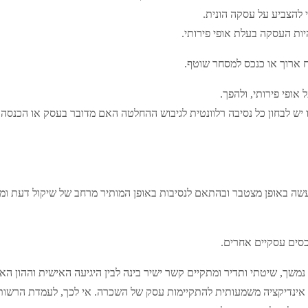
י להצביע על עסקה הונית.
יות העסקה בעלת אופי פירותי.
ח ארוך או כנכס למסחר שוטף.
ופי פירותי, ולהפך.
ובו יש לבחון כל נסיבה רלוונטית לגיבוש ההחלטה האם מדובר בעסק או הכנסה
ם ייעשה באופן מצטבר ובהתאם לנסיבות באופן המותיר מרחב של שיקול דעת
כסים עסקיים אחרים.
ך, שיטתי ותדיר ומתקיים קשר ישיר בינה לבין היגיעה האישית וההון האנ