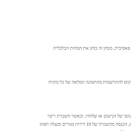
 פאסיבית. מבחן זה בוחן את המהות הכלכלית
 ומקום להתרשמות מהתמונה המלאה של כל מקרה
ושי של הנישום או שלוחיו, וכאשר השכרת ריבוי
דירות מצריכה היערכות מערכתית, יש בכך כדי לספק אינדיקציה משמעותית להתקיימות עסק של השכרה. אי לכך, לעמדת הרשות, הכנסה מהשכרה של 10 דירות מגורים ומעלה תסווג